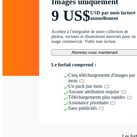
Images uniquement
9 US$
USD par mois facturé
annuellement
Accédez à l'intégralité de notre collection de
photos, vecteurs et illustrations autorisés pour un
usage commercial. Vidéo non incluse.
Abonnez-vous maintenant
Le forfait comprend :
Cinq téléchargements d'images par
mois
Un pack par mois
Aucune attribution requise
Téléchargements plus rapides
Assistance prioritaire
Sans publicités
Les forf