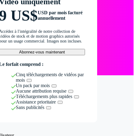
Vidéo uniquement
9 US$
USD par mois facturé
annuellement
Accédez à l'intégralité de notre collection de
vidéos de stock et de motion graphics autorisés
pour un usage commercial. Images non incluses.
Abonnez-vous maintenant
Le forfait comprend :
Cinq téléchargements de vidéos par
mois
Un pack par mois
Aucune attribution requise
Téléchargements plus rapides
Assistance prioritaire
Sans publicités
isateur.