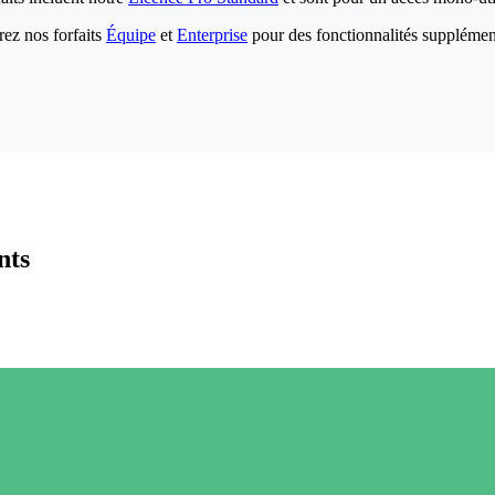
ez nos forfaits
Équipe
et
Enterprise
pour des fonctionnalités supplémen
nts