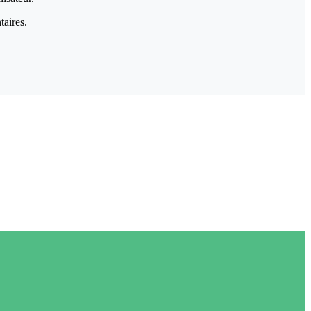
taires.