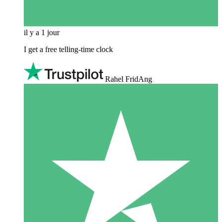
il y a 1 jour
I get a free telling-time clock
Rahel FridAng