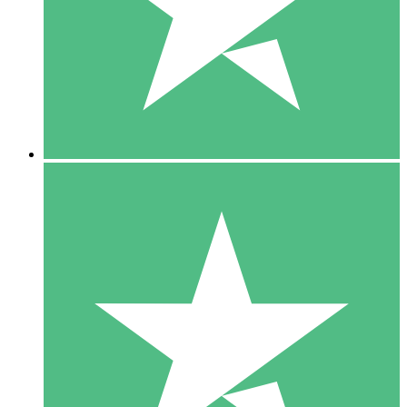
1 Téléchargement
10
US$
00
5 Téléchargements
15
US$
00
10 Téléchargements
20
US$
00