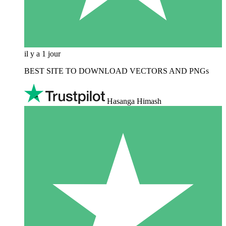
il y a 1 jour
BEST SITE TO DOWNLOAD VECTORS AND PNGs
Hasanga Himash