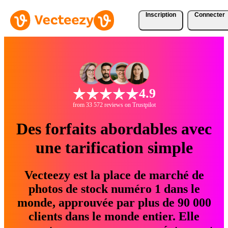
Inscription
Connecter
4.9
from 33 572 reviews on Trustpilot
Des forfaits abordables avec
une tarification simple
Vecteezy est la place de marché de
photos de stock numéro 1 dans le
monde, approuvée par plus de 90 000
clients dans le monde entier. Elle