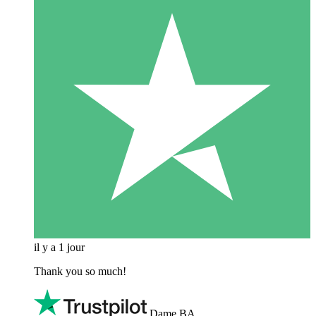
il y a 1 jour
Thank you so much!
Dame BA