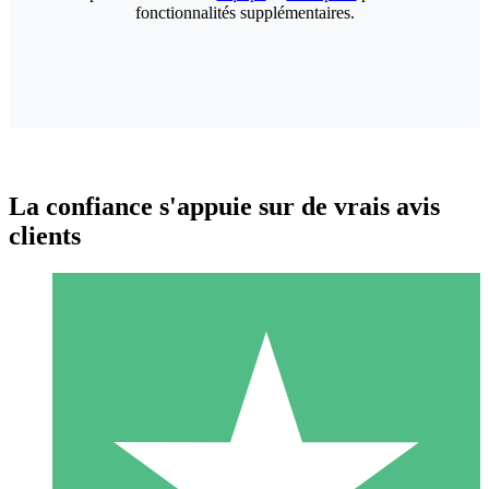
fonctionnalités supplémentaires.
La confiance s'appuie sur de vrais avis
clients
Packs de Crédits Individuels
Payez à l'utilisation avec des crédits de téléchargement. Sans
engagement mensuel.