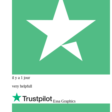
il y a 1 jour
very helpfull
Essa Graphics