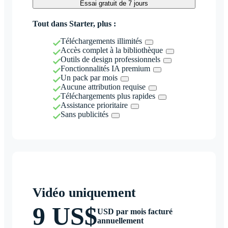
Essai gratuit de 7 jours
Tout dans Starter, plus :
Téléchargements illimités
Accès complet à la bibliothèque
Outils de design professionnels
Fonctionnalités IA premium
Un pack par mois
Aucune attribution requise
Téléchargements plus rapides
Assistance prioritaire
Sans publicités
Vidéo uniquement
9 US$
USD par mois facturé
annuellement