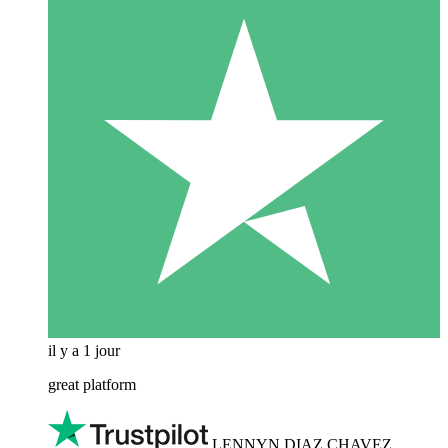
il y a 1 jour
great platform
LENNYN DIAZ CHAVEZ