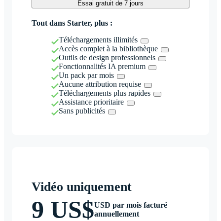
Essai gratuit de 7 jours
Tout dans Starter, plus :
Téléchargements illimités
Accès complet à la bibliothèque
Outils de design professionnels
Fonctionnalités IA premium
Un pack par mois
Aucune attribution requise
Téléchargements plus rapides
Assistance prioritaire
Sans publicités
Vidéo uniquement
9 US$
USD par mois facturé
annuellement