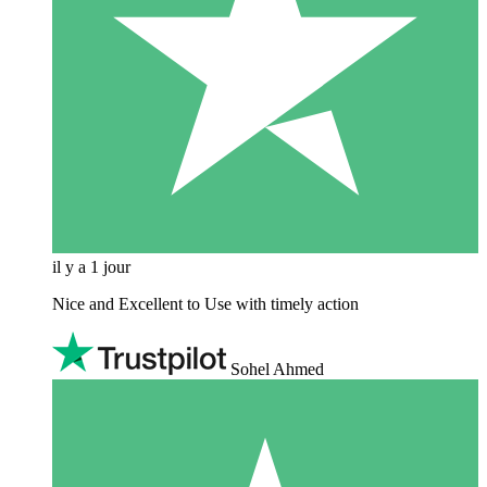
il y a 1 jour
Nice and Excellent to Use with timely action
Sohel Ahmed