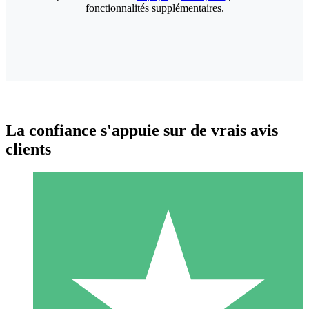
fonctionnalités supplémentaires.
La confiance s'appuie sur de vrais avis
clients
Packs de Crédits Individuels
Payez à l'utilisation avec des crédits de téléchargement. Sans
engagement mensuel.