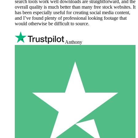
search tools work well downloads are straightforward, and the
overall quality is much better than many free stock websites. It
has been especially useful for creating social media content,
and I’ve found plenty of professional looking footage that
would otherwise be difficult to source.
Anthony