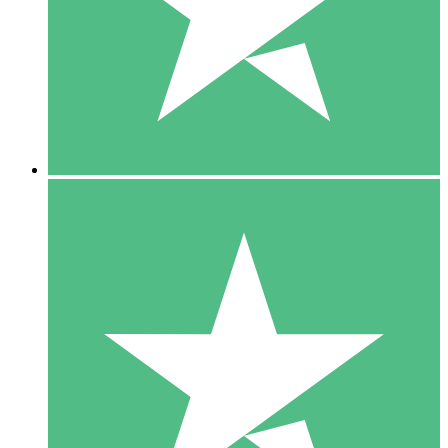
1 Téléchargement
10
US$
00
5 Téléchargements
15
US$
00
10 Téléchargements
20
US$
00