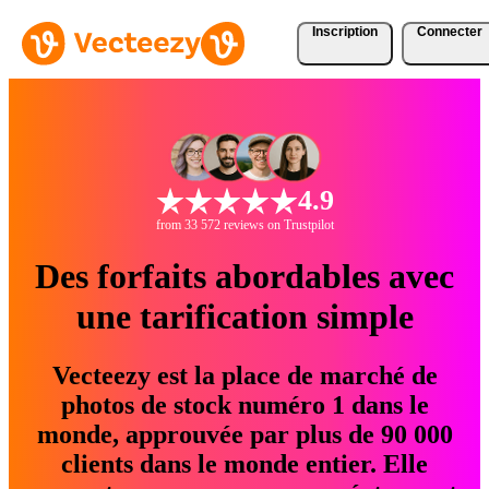
Inscription
Connecter
4.9
from 33 572 reviews on Trustpilot
Des forfaits abordables avec
une tarification simple
Vecteezy est la place de marché de
photos de stock numéro 1 dans le
monde, approuvée par plus de 90 000
clients dans le monde entier. Elle