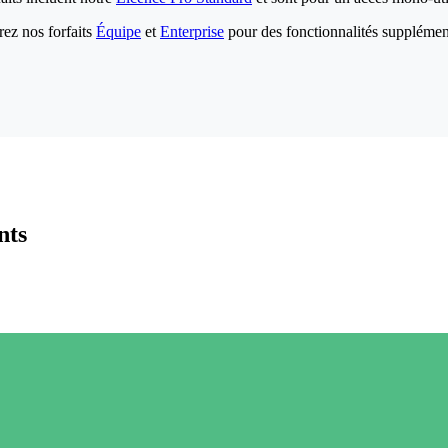
ez nos forfaits
Équipe
et
Enterprise
pour des fonctionnalités supplémen
nts