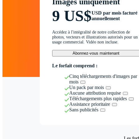
Images uniquement
9 US$
USD par mois facturé
annuellement
Accédez à l'intégralité de notre collection de
photos, vecteurs et illustrations autorisés pour un
usage commercial. Vidéo non incluse.
Abonnez-vous maintenant
Le forfait comprend :
Cinq téléchargements d'images par
mois
Un pack par mois
Aucune attribution requise
Téléchargements plus rapides
Assistance prioritaire
Sans publicités
Les forf