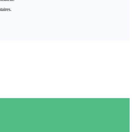
taires.