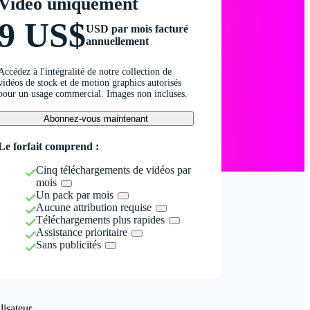
Vidéo uniquement
9 US$
USD par mois facturé
annuellement
Accédez à l'intégralité de notre collection de
vidéos de stock et de motion graphics autorisés
pour un usage commercial. Images non incluses.
Abonnez-vous maintenant
Le forfait comprend :
Cinq téléchargements de vidéos par
mois
Un pack par mois
Aucune attribution requise
Téléchargements plus rapides
Assistance prioritaire
Sans publicités
isateur.