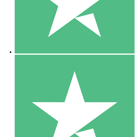
1 Téléchargement
10
US$
00
5 Téléchargements
15
US$
00
10 Téléchargements
20
US$
00