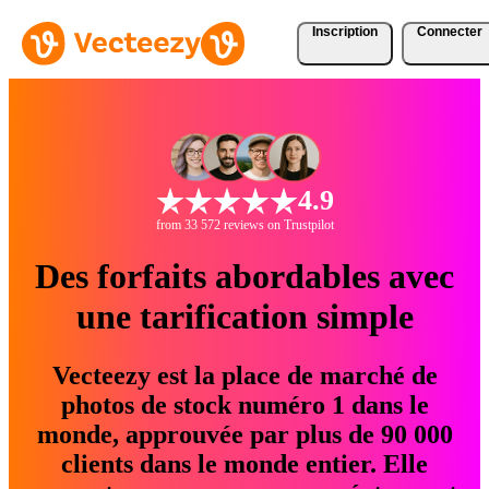
Inscription
Connecter
4.9
from 33 572 reviews on Trustpilot
Des forfaits abordables avec
une tarification simple
Vecteezy est la place de marché de
photos de stock numéro 1 dans le
monde, approuvée par plus de 90 000
clients dans le monde entier. Elle