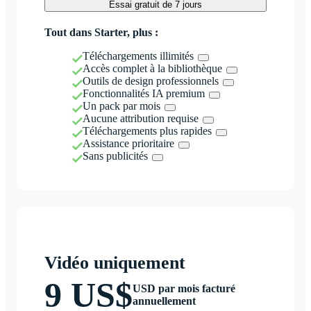
Essai gratuit de 7 jours
Tout dans Starter, plus :
Téléchargements illimités
Accès complet à la bibliothèque
Outils de design professionnels
Fonctionnalités IA premium
Un pack par mois
Aucune attribution requise
Téléchargements plus rapides
Assistance prioritaire
Sans publicités
Vidéo uniquement
9 US$
USD par mois facturé
annuellement