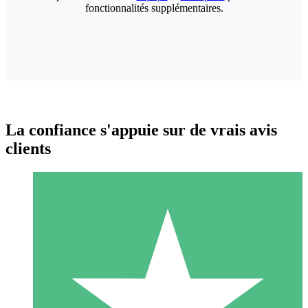
fonctionnalités supplémentaires.
La confiance s'appuie sur de vrais avis
clients
Packs de Crédits Individuels
Payez à l'utilisation avec des crédits de téléchargement. Sans
engagement mensuel.