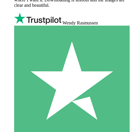
clear and beautiful.
Wendy Rasmussen