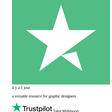
il y a 1 jour
a versatile resource for graphic designers
Tahir Mahmood