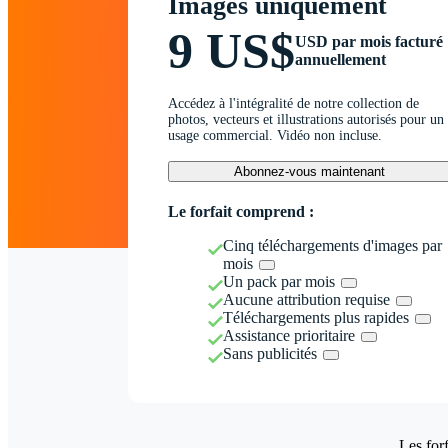
Images uniquement
9 US$
USD par mois facturé
annuellement
Accédez à l'intégralité de notre collection de
photos, vecteurs et illustrations autorisés pour un
usage commercial. Vidéo non incluse.
Abonnez-vous maintenant
Le forfait comprend :
Cinq téléchargements d'images par
mois
Un pack par mois
Aucune attribution requise
Téléchargements plus rapides
Assistance prioritaire
Sans publicités
Les forf