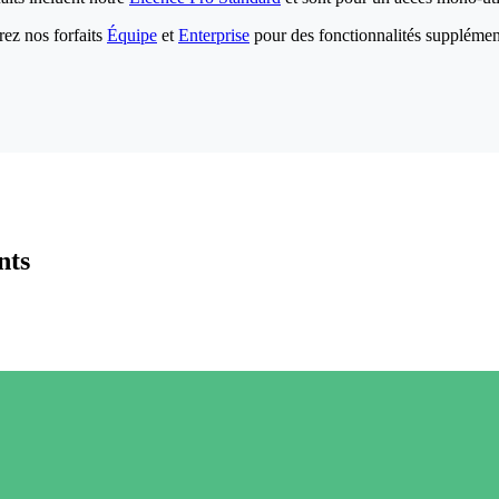
ez nos forfaits
Équipe
et
Enterprise
pour des fonctionnalités supplémen
nts