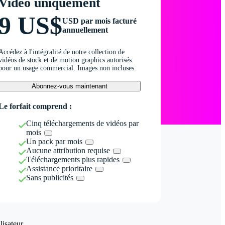
Vidéo uniquement
9 US$
USD par mois facturé
annuellement
Accédez à l'intégralité de notre collection de
vidéos de stock et de motion graphics autorisés
pour un usage commercial. Images non incluses.
Abonnez-vous maintenant
Le forfait comprend :
Cinq téléchargements de vidéos par
mois
Un pack par mois
Aucune attribution requise
Téléchargements plus rapides
Assistance prioritaire
Sans publicités
isateur.