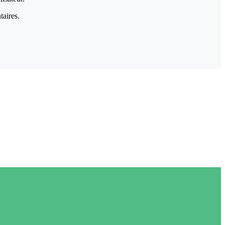
taires.