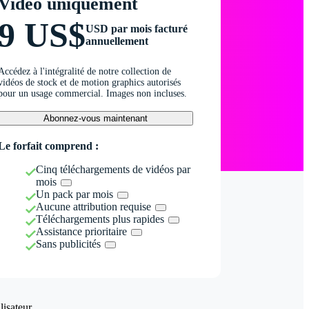
Vidéo uniquement
9 US$
USD par mois facturé
annuellement
Accédez à l'intégralité de notre collection de
vidéos de stock et de motion graphics autorisés
pour un usage commercial. Images non incluses.
Abonnez-vous maintenant
Le forfait comprend :
Cinq téléchargements de vidéos par
mois
Un pack par mois
Aucune attribution requise
Téléchargements plus rapides
Assistance prioritaire
Sans publicités
isateur.