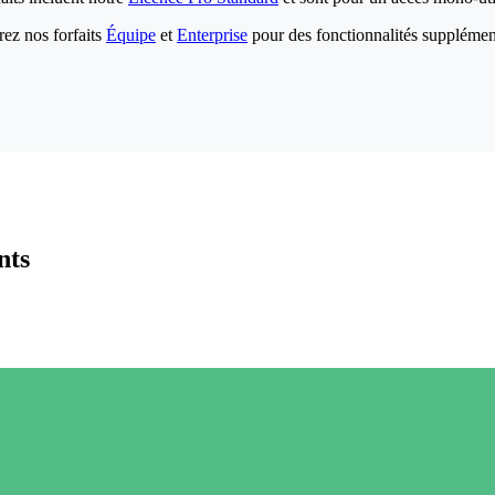
ez nos forfaits
Équipe
et
Enterprise
pour des fonctionnalités supplémen
nts