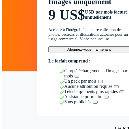
Images uniquement
9 US$
USD par mois facturé
annuellement
Accédez à l'intégralité de notre collection de
photos, vecteurs et illustrations autorisés pour un
usage commercial. Vidéo non incluse.
Abonnez-vous maintenant
Le forfait comprend :
Cinq téléchargements d'images par
mois
Un pack par mois
Aucune attribution requise
Téléchargements plus rapides
Assistance prioritaire
Sans publicités
Les forf