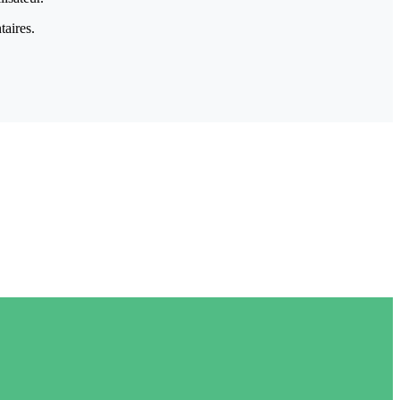
taires.