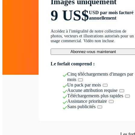
Images uniquement
9 US$
USD par mois facturé
annuellement
Accédez à l'intégralité de notre collection de
photos, vecteurs et illustrations autorisés pour un
usage commercial. Vidéo non incluse.
Abonnez-vous maintenant
Le forfait comprend :
Cinq téléchargements d'images par
mois
Un pack par mois
Aucune attribution requise
Téléchargements plus rapides
Assistance prioritaire
Sans publicités
Les forf