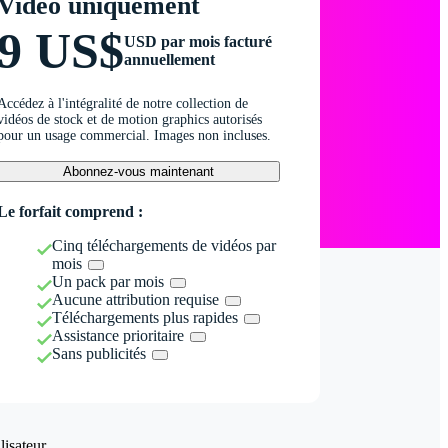
Vidéo uniquement
9 US$
USD par mois facturé
annuellement
Accédez à l'intégralité de notre collection de
vidéos de stock et de motion graphics autorisés
pour un usage commercial. Images non incluses.
Abonnez-vous maintenant
Le forfait comprend :
Cinq téléchargements de vidéos par
mois
Un pack par mois
Aucune attribution requise
Téléchargements plus rapides
Assistance prioritaire
Sans publicités
isateur.