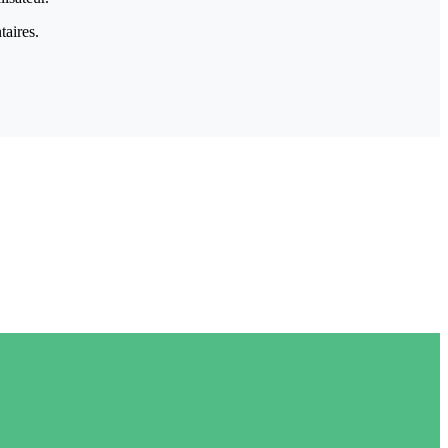
taires.