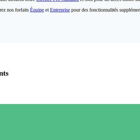
ez nos forfaits
Équipe
et
Enterprise
pour des fonctionnalités supplémen
nts