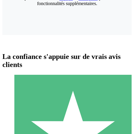
fonctionnalités supplémentaires.
La confiance s'appuie sur de vrais avis
clients
Packs de Crédits Individuels
Payez à l'utilisation avec des crédits de téléchargement. Sans
engagement mensuel.