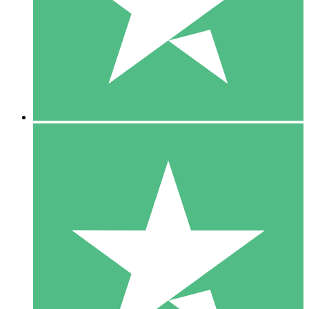
1 Téléchargement
10
US$
00
5 Téléchargements
15
US$
00
10 Téléchargements
20
US$
00