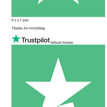
il y a 1 jour
Thanks for everything
behzad toomas