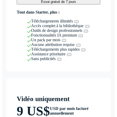
Essai gratuit de 7 jours
Tout dans Starter, plus :
Téléchargements illimités
Accès complet à la bibliothèque
Outils de design professionnels
Fonctionnalités IA premium
Un pack par mois
Aucune attribution requise
Téléchargements plus rapides
Assistance prioritaire
Sans publicités
Vidéo uniquement
9 US$
USD par mois facturé
annuellement