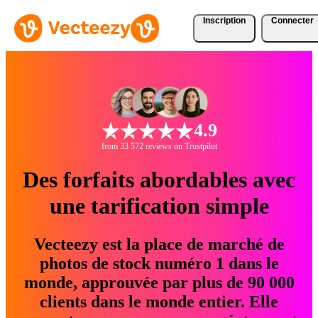
Inscription
Connecter
4.9
from 33 572 reviews on Trustpilot
Des forfaits abordables avec
une tarification simple
Vecteezy est la place de marché de
photos de stock numéro 1 dans le
monde, approuvée par plus de 90 000
clients dans le monde entier. Elle