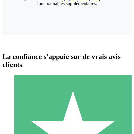
fonctionnalités supplémentaires.
La confiance s'appuie sur de vrais avis
clients
Packs de Crédits Individuels
Payez à l'utilisation avec des crédits de téléchargement. Sans
engagement mensuel.