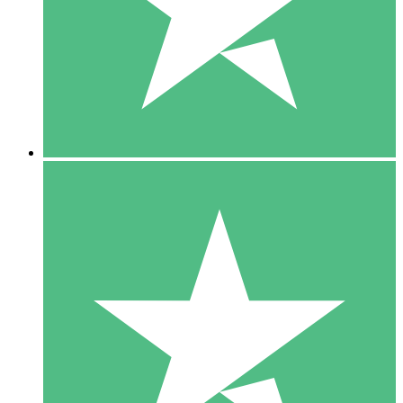
1 Téléchargement
10
US$
00
5 Téléchargements
15
US$
00
10 Téléchargements
20
US$
00