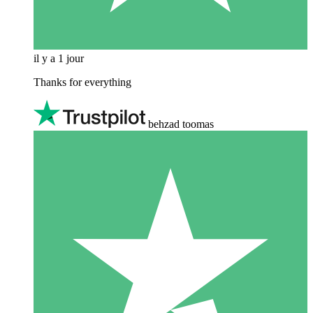
il y a 1 jour
Thanks for everything
behzad toomas