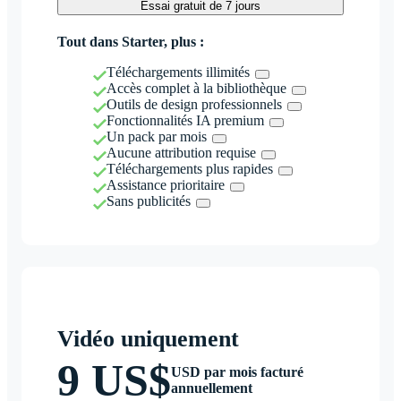
Essai gratuit de 7 jours
Tout dans Starter, plus :
Téléchargements illimités
Accès complet à la bibliothèque
Outils de design professionnels
Fonctionnalités IA premium
Un pack par mois
Aucune attribution requise
Téléchargements plus rapides
Assistance prioritaire
Sans publicités
Vidéo uniquement
9 US$
USD par mois facturé
annuellement