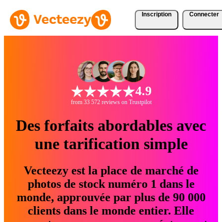
Inscription
Connecter
4.9
from 33 572 reviews on Trustpilot
Des forfaits abordables avec
une tarification simple
Vecteezy est la place de marché de
photos de stock numéro 1 dans le
monde, approuvée par plus de 90 000
clients dans le monde entier. Elle