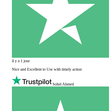
il y a 1 jour
Nice and Excellent to Use with timely action
Sohel Ahmed