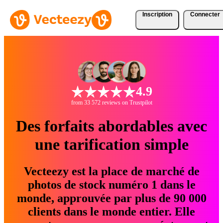
Inscription
Connecter
4.9
from 33 572 reviews on Trustpilot
Des forfaits abordables avec
une tarification simple
Vecteezy est la place de marché de
photos de stock numéro 1 dans le
monde, approuvée par plus de 90 000
clients dans le monde entier. Elle