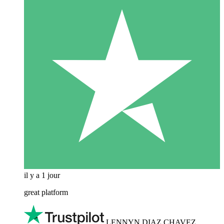
il y a 1 jour
great platform
LENNYN DIAZ CHAVEZ