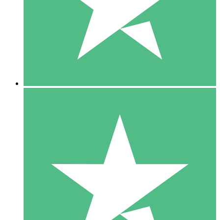
1 Téléchargement
10
US$
00
5 Téléchargements
15
US$
00
10 Téléchargements
20
US$
00