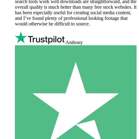
search tools work well downloads are straightforward, and the
overall quality is much better than many free stock websites. It
has been especially useful for creating social media content,
and I’ve found plenty of professional looking footage that
would otherwise be difficult to source.
Anthony