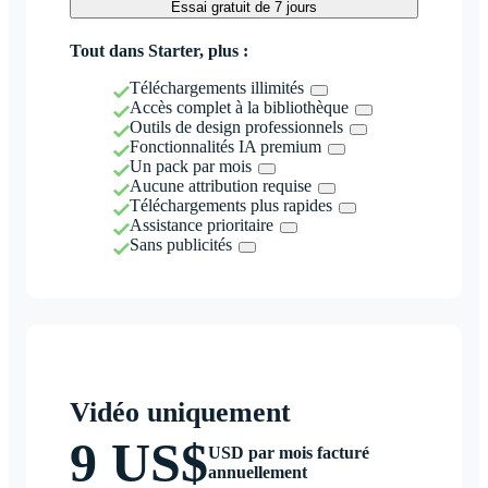
Essai gratuit de 7 jours
Tout dans Starter, plus :
Téléchargements illimités
Accès complet à la bibliothèque
Outils de design professionnels
Fonctionnalités IA premium
Un pack par mois
Aucune attribution requise
Téléchargements plus rapides
Assistance prioritaire
Sans publicités
Vidéo uniquement
9 US$
USD par mois facturé
annuellement