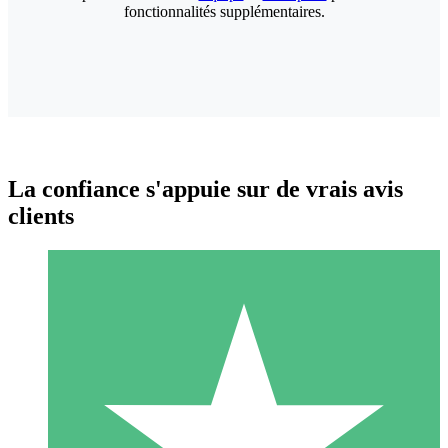
fonctionnalités supplémentaires.
La confiance s'appuie sur de vrais avis
clients
Packs de Crédits Individuels
Payez à l'utilisation avec des crédits de téléchargement. Sans
engagement mensuel.