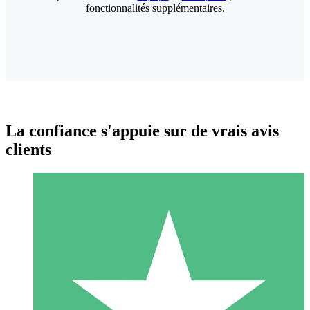
fonctionnalités supplémentaires.
La confiance s'appuie sur de vrais avis
clients
Packs de Crédits Individuels
Payez à l'utilisation avec des crédits de téléchargement. Sans
engagement mensuel.