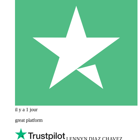
il y a 1 jour
great platform
LENNYN DIAZ CHAVEZ