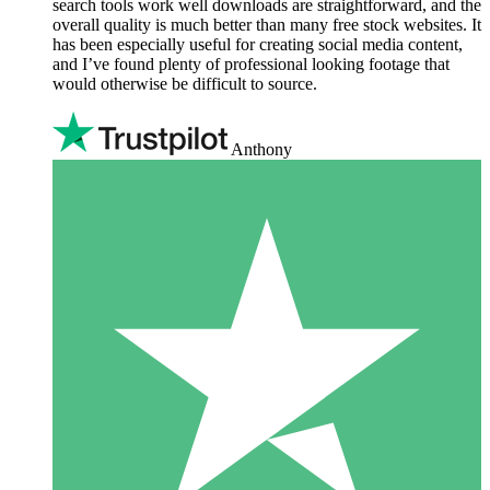
search tools work well downloads are straightforward, and the
overall quality is much better than many free stock websites. It
has been especially useful for creating social media content,
and I’ve found plenty of professional looking footage that
would otherwise be difficult to source.
Anthony