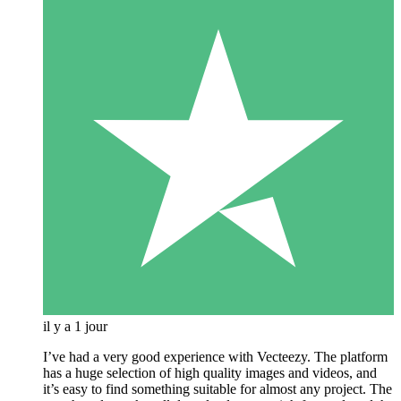
il y a 1 jour
I’ve had a very good experience with Vecteezy. The platform
has a huge selection of high quality images and videos, and
it’s easy to find something suitable for almost any project. The