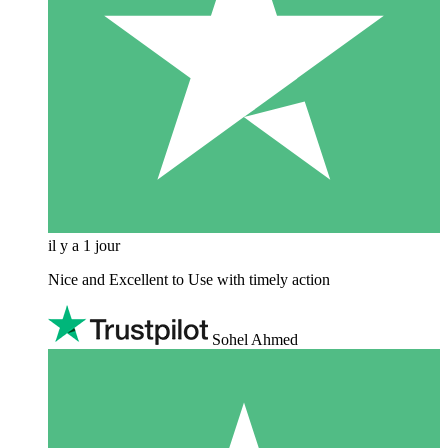
il y a 1 jour
Nice and Excellent to Use with timely action
Sohel Ahmed