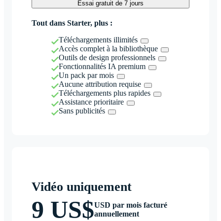
Essai gratuit de 7 jours
Tout dans Starter, plus :
Téléchargements illimités
Accès complet à la bibliothèque
Outils de design professionnels
Fonctionnalités IA premium
Un pack par mois
Aucune attribution requise
Téléchargements plus rapides
Assistance prioritaire
Sans publicités
Vidéo uniquement
9 US$
USD par mois facturé
annuellement