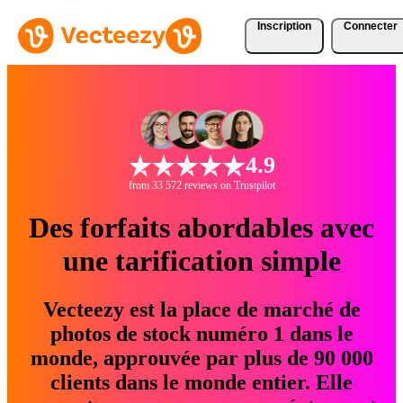
Inscription
Connecter
4.9
from 33 572 reviews on Trustpilot
Des forfaits abordables avec
une tarification simple
Vecteezy est la place de marché de
photos de stock numéro 1 dans le
monde, approuvée par plus de 90 000
clients dans le monde entier. Elle