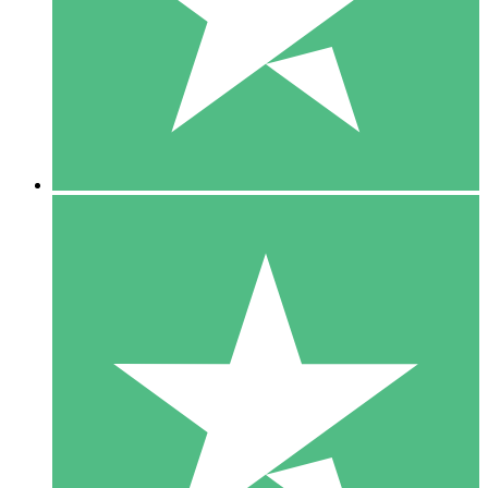
1 Téléchargement
10
US$
00
5 Téléchargements
15
US$
00
10 Téléchargements
20
US$
00