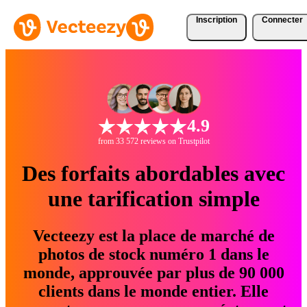
Inscription
Connecter
4.9
from 33 572 reviews on Trustpilot
Des forfaits abordables avec
une tarification simple
Vecteezy est la place de marché de
photos de stock numéro 1 dans le
monde, approuvée par plus de 90 000
clients dans le monde entier. Elle