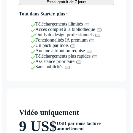
Essai gratuit de 7 jours
Tout dans Starter, plus :
Téléchargements illimités
Accès complet à la bibliothèque
Outils de design professionnels
Fonctionnalités IA premium
Un pack par mois
Aucune attribution requise
Téléchargements plus rapides
Assistance prioritaire
Sans publicités
Vidéo uniquement
9 US$
USD par mois facturé
annuellement