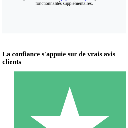
fonctionnalités supplémentaires.
La confiance s'appuie sur de vrais avis
clients
Packs de Crédits Individuels
Payez à l'utilisation avec des crédits de téléchargement. Sans
engagement mensuel.