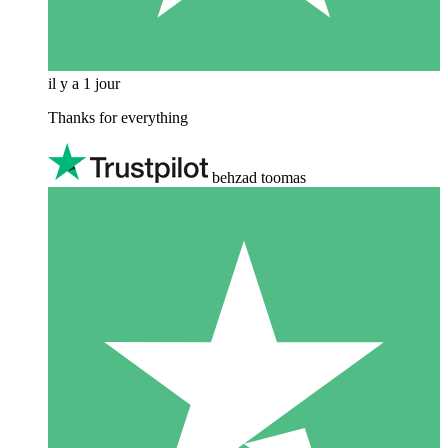
il y a 1 jour
Thanks for everything
behzad toomas