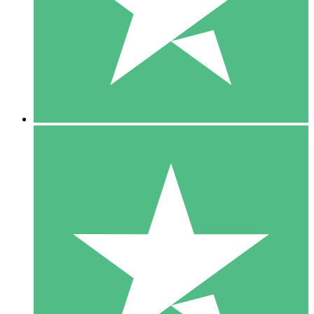
1 Téléchargement
10
US$
00
5 Téléchargements
15
US$
00
10 Téléchargements
20
US$
00