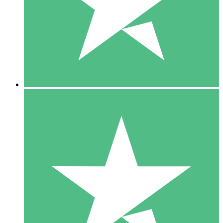
1 Téléchargement
10
US$
00
5 Téléchargements
15
US$
00
10 Téléchargements
20
US$
00