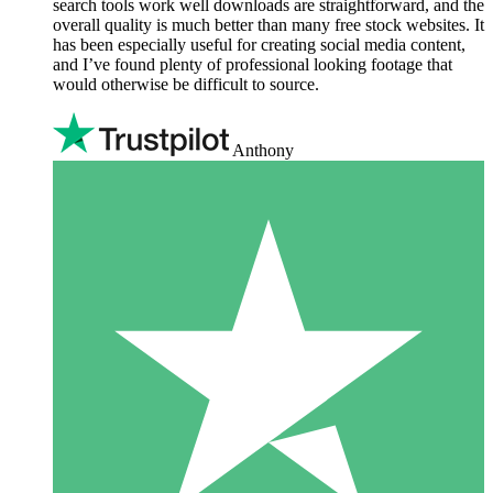
search tools work well downloads are straightforward, and the
overall quality is much better than many free stock websites. It
has been especially useful for creating social media content,
and I’ve found plenty of professional looking footage that
would otherwise be difficult to source.
Anthony