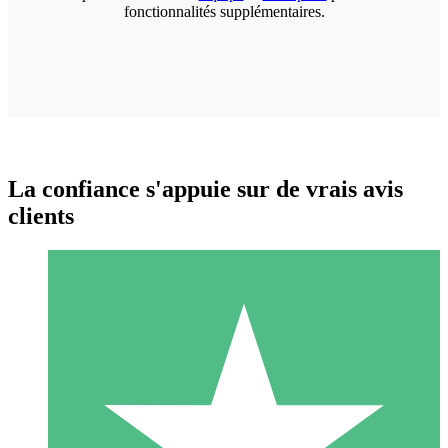
fonctionnalités supplémentaires.
La confiance s'appuie sur de vrais avis
clients
Packs de Crédits Individuels
Payez à l'utilisation avec des crédits de téléchargement. Sans
engagement mensuel.