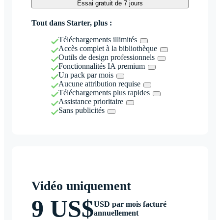
Essai gratuit de 7 jours
Tout dans Starter, plus :
Téléchargements illimités
Accès complet à la bibliothèque
Outils de design professionnels
Fonctionnalités IA premium
Un pack par mois
Aucune attribution requise
Téléchargements plus rapides
Assistance prioritaire
Sans publicités
Vidéo uniquement
9 US$
USD par mois facturé
annuellement