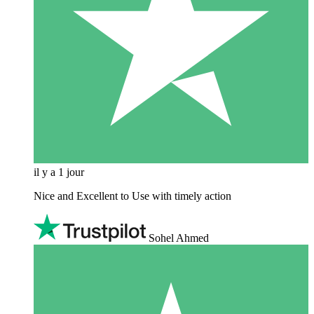
il y a 1 jour
Nice and Excellent to Use with timely action
Sohel Ahmed