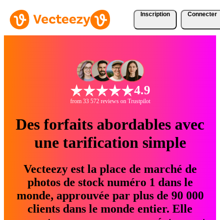
Inscription
Connecter
4.9
from 33 572 reviews on Trustpilot
Des forfaits abordables avec
une tarification simple
Vecteezy est la place de marché de
photos de stock numéro 1 dans le
monde, approuvée par plus de 90 000
clients dans le monde entier. Elle