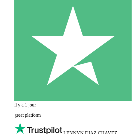
il y a 1 jour
great platform
LENNYN DIAZ CHAVEZ