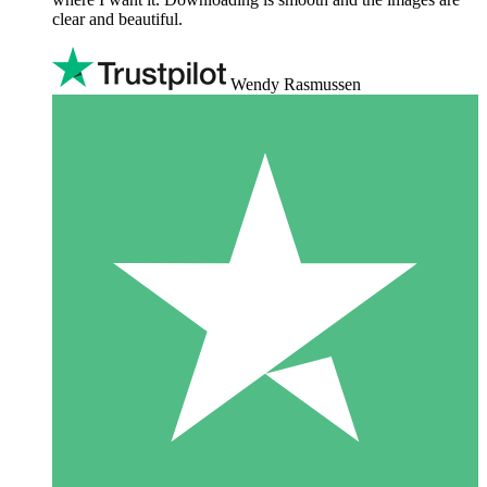
clear and beautiful.
Wendy Rasmussen