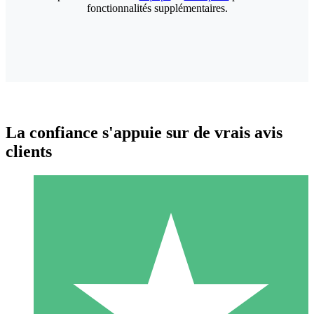
fonctionnalités supplémentaires.
La confiance s'appuie sur de vrais avis
clients
Packs de Crédits Individuels
Payez à l'utilisation avec des crédits de téléchargement. Sans
engagement mensuel.