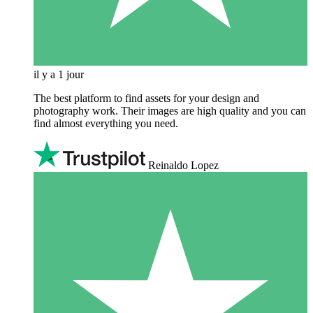
il y a 1 jour
The best platform to find assets for your design and
photography work. Their images are high quality and you can
find almost everything you need.
Reinaldo Lopez