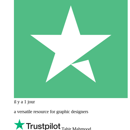
il y a 1 jour
a versatile resource for graphic designers
Tahir Mahmood