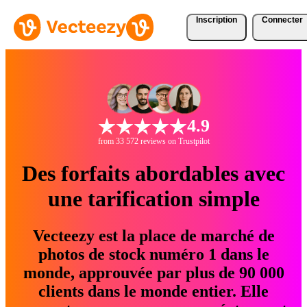
Inscription
Connecter
4.9
from 33 572 reviews on Trustpilot
Des forfaits abordables avec
une tarification simple
Vecteezy est la place de marché de
photos de stock numéro 1 dans le
monde, approuvée par plus de 90 000
clients dans le monde entier. Elle