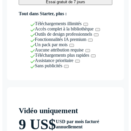
Essai gratuit de 7 jours
Tout dans Starter, plus :
Téléchargements illimités
Accès complet à la bibliothèque
Outils de design professionnels
Fonctionnalités IA premium
Un pack par mois
Aucune attribution requise
Téléchargements plus rapides
Assistance prioritaire
Sans publicités
Vidéo uniquement
9 US$
USD par mois facturé
annuellement