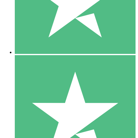
1 Téléchargement
10
US$
00
5 Téléchargements
15
US$
00
10 Téléchargements
20
US$
00