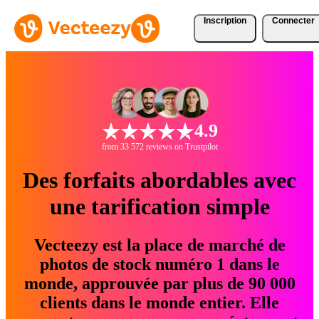
Inscription
Connecter
4.9
from 33 572 reviews on Trustpilot
Des forfaits abordables avec
une tarification simple
Vecteezy est la place de marché de
photos de stock numéro 1 dans le
monde, approuvée par plus de 90 000
clients dans le monde entier. Elle