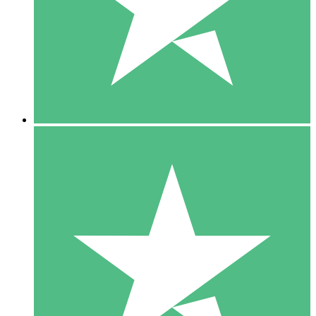
1 Téléchargement
10
US$
00
5 Téléchargements
15
US$
00
10 Téléchargements
20
US$
00