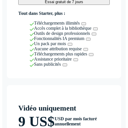
Essai gratuit de 7 jours
Tout dans Starter, plus :
Téléchargements illimités
Accès complet à la bibliothèque
Outils de design professionnels
Fonctionnalités IA premium
Un pack par mois
Aucune attribution requise
Téléchargements plus rapides
Assistance prioritaire
Sans publicités
Vidéo uniquement
9 US$
USD par mois facturé
annuellement