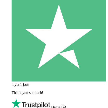
il y a 1 jour
Thank you so much!
Dame BA