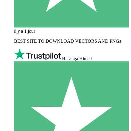
il y a 1 jour
BEST SITE TO DOWNLOAD VECTORS AND PNGs
Hasanga Himash