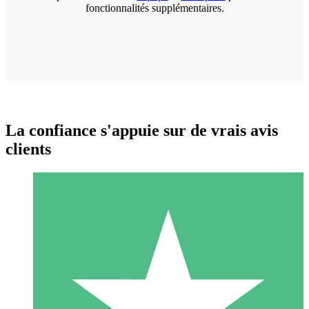
fonctionnalités supplémentaires.
La confiance s'appuie sur de vrais avis
clients
Packs de Crédits Individuels
Payez à l'utilisation avec des crédits de téléchargement. Sans
engagement mensuel.