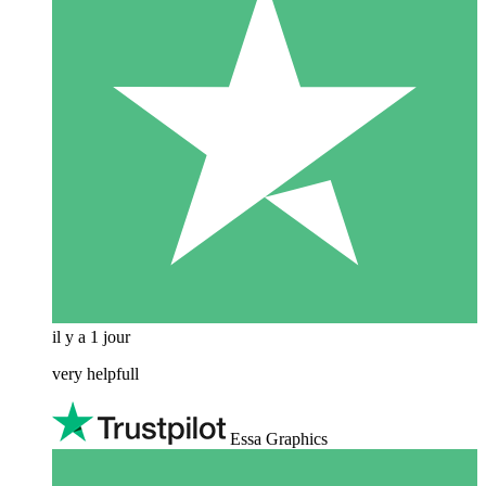
il y a 1 jour
very helpfull
Essa Graphics