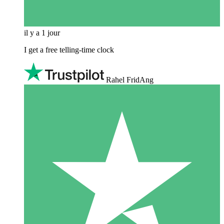
il y a 1 jour
I get a free telling-time clock
Rahel FridAng