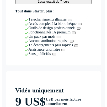
Essai gratuit de 7 jours
Tout dans Starter, plus :
Téléchargements illimités
Accès complet à la bibliothèque
Outils de design professionnels
Fonctionnalités IA premium
Un pack par mois
Aucune attribution requise
Téléchargements plus rapides
Assistance prioritaire
Sans publicités
Vidéo uniquement
9 US$
USD par mois facturé
annuellement