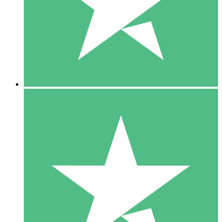
1 Téléchargement
10
US$
00
5 Téléchargements
15
US$
00
10 Téléchargements
20
US$
00