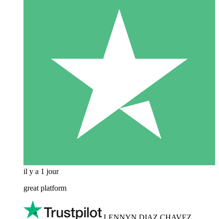
il y a 1 jour
great platform
LENNYN DIAZ CHAVEZ