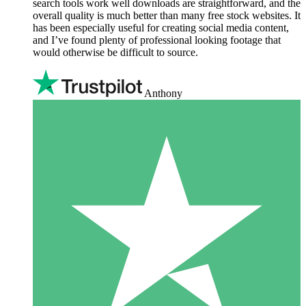
search tools work well downloads are straightforward, and the
overall quality is much better than many free stock websites. It
has been especially useful for creating social media content,
and I’ve found plenty of professional looking footage that
would otherwise be difficult to source.
Anthony