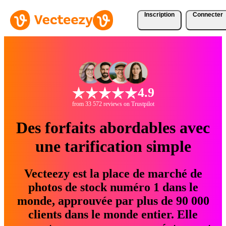
Inscription
Connecter
4.9
from 33 572 reviews on Trustpilot
Des forfaits abordables avec
une tarification simple
Vecteezy est la place de marché de
photos de stock numéro 1 dans le
monde, approuvée par plus de 90 000
clients dans le monde entier. Elle