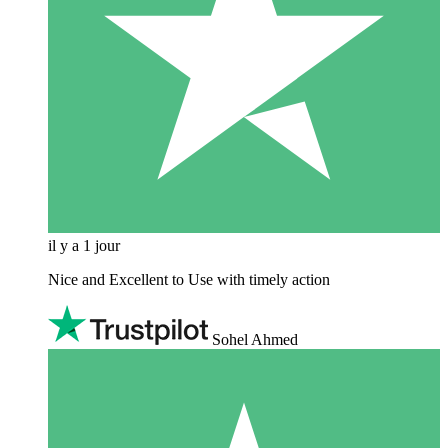
il y a 1 jour
Nice and Excellent to Use with timely action
Sohel Ahmed