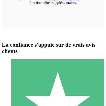
fonctionnalités supplémentaires.
La confiance s'appuie sur de vrais avis
clients
Packs de Crédits Individuels
Payez à l'utilisation avec des crédits de téléchargement. Sans
engagement mensuel.