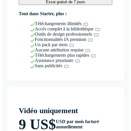
Essai gratuit de 7 jours
Tout dans Starter, plus :
Téléchargements illimités
Accès complet à la bibliothèque
Outils de design professionnels
Fonctionnalités IA premium
Un pack par mois
Aucune attribution requise
Téléchargements plus rapides
Assistance prioritaire
Sans publicités
Vidéo uniquement
9 US$
USD par mois facturé
annuellement