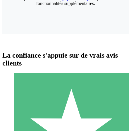
fonctionnalités supplémentaires.
La confiance s'appuie sur de vrais avis
clients
Packs de Crédits Individuels
Payez à l'utilisation avec des crédits de téléchargement. Sans
engagement mensuel.