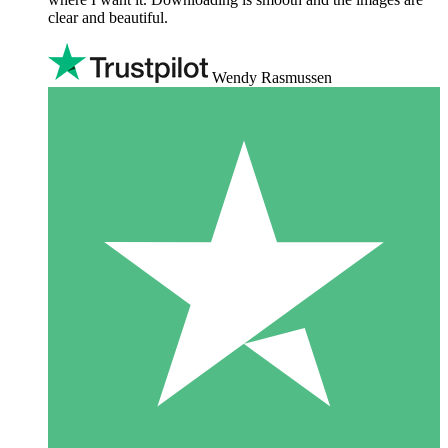
clear and beautiful.
Wendy Rasmussen