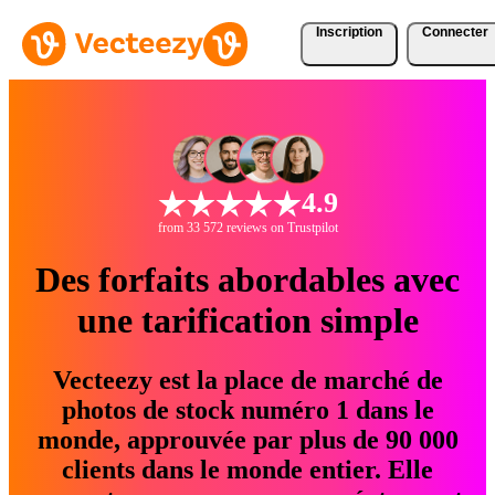
Inscription
Connecter
4.9
from 33 572 reviews on Trustpilot
Des forfaits abordables avec
une tarification simple
Vecteezy est la place de marché de
photos de stock numéro 1 dans le
monde, approuvée par plus de 90 000
clients dans le monde entier. Elle