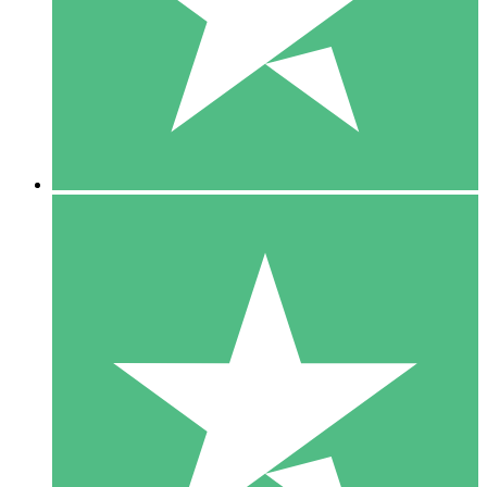
1 Téléchargement
10
US$
00
5 Téléchargements
15
US$
00
10 Téléchargements
20
US$
00