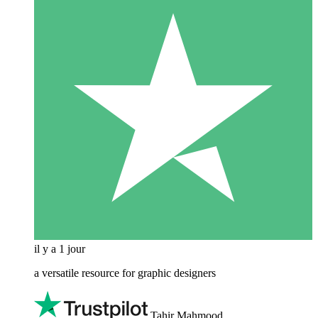
il y a 1 jour
a versatile resource for graphic designers
Tahir Mahmood