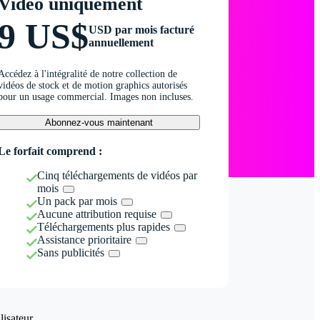
Vidéo uniquement
9 US$
USD par mois facturé
annuellement
Accédez à l'intégralité de notre collection de
vidéos de stock et de motion graphics autorisés
pour un usage commercial. Images non incluses.
Abonnez-vous maintenant
Le forfait comprend :
Cinq téléchargements de vidéos par
mois
Un pack par mois
Aucune attribution requise
Téléchargements plus rapides
Assistance prioritaire
Sans publicités
isateur.