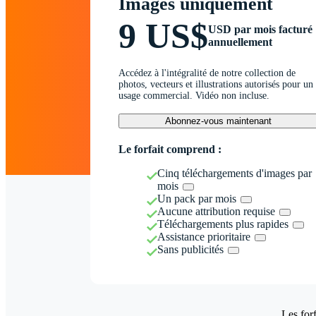
Images uniquement
9 US$
USD par mois facturé
annuellement
Accédez à l'intégralité de notre collection de
photos, vecteurs et illustrations autorisés pour un
usage commercial. Vidéo non incluse.
Abonnez-vous maintenant
Le forfait comprend :
Cinq téléchargements d'images par
mois
Un pack par mois
Aucune attribution requise
Téléchargements plus rapides
Assistance prioritaire
Sans publicités
Les forf