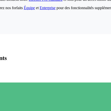
ez nos forfaits
Équipe
et
Enterprise
pour des fonctionnalités supplémen
nts