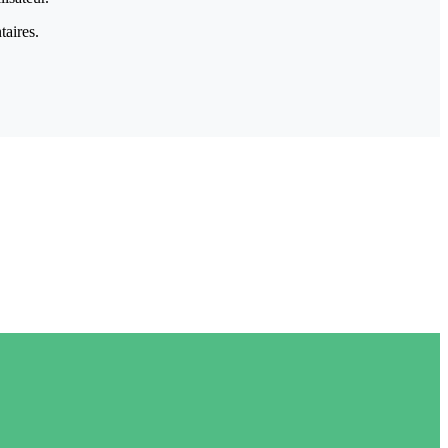
taires.