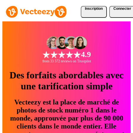
Inscription
Connecter
4.9
from 33 572 reviews on Trustpilot
Des forfaits abordables avec
une tarification simple
Vecteezy est la place de marché de
photos de stock numéro 1 dans le
monde, approuvée par plus de 90 000
clients dans le monde entier. Elle