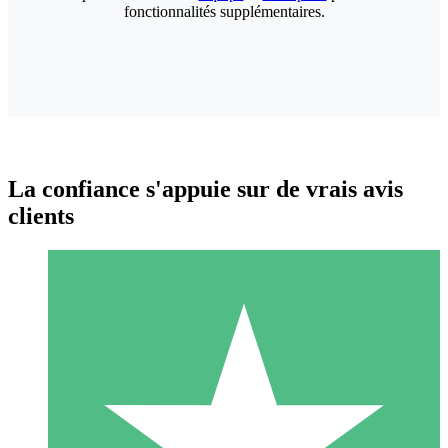
fonctionnalités supplémentaires.
La confiance s'appuie sur de vrais avis
clients
Packs de Crédits Individuels
Payez à l'utilisation avec des crédits de téléchargement. Sans
engagement mensuel.