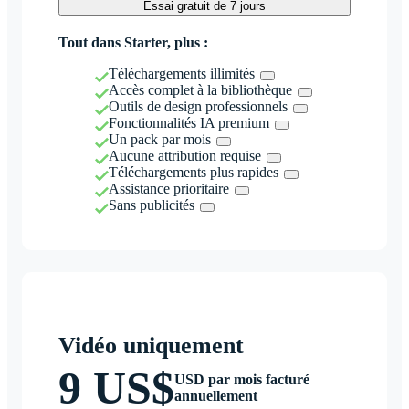
Essai gratuit de 7 jours
Tout dans Starter, plus :
Téléchargements illimités
Accès complet à la bibliothèque
Outils de design professionnels
Fonctionnalités IA premium
Un pack par mois
Aucune attribution requise
Téléchargements plus rapides
Assistance prioritaire
Sans publicités
Vidéo uniquement
9 US$
USD par mois facturé
annuellement