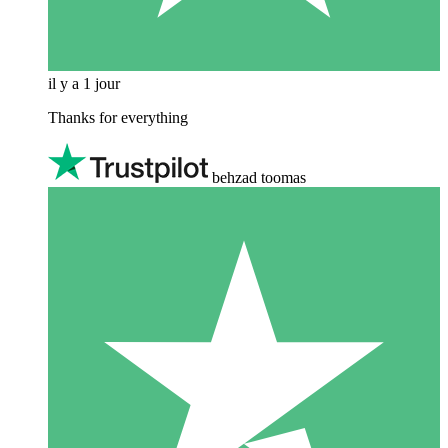
il y a 1 jour
Thanks for everything
behzad toomas