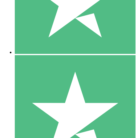
1 Téléchargement
10
US$
00
5 Téléchargements
15
US$
00
10 Téléchargements
20
US$
00