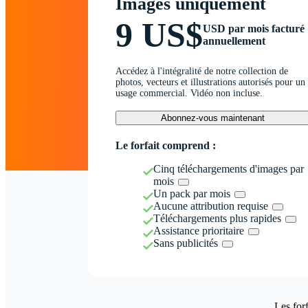
Images uniquement
9 US$
USD par mois facturé
annuellement
Accédez à l'intégralité de notre collection de
photos, vecteurs et illustrations autorisés pour un
usage commercial. Vidéo non incluse.
Abonnez-vous maintenant
Le forfait comprend :
Cinq téléchargements d'images par
mois
Un pack par mois
Aucune attribution requise
Téléchargements plus rapides
Assistance prioritaire
Sans publicités
Les forf