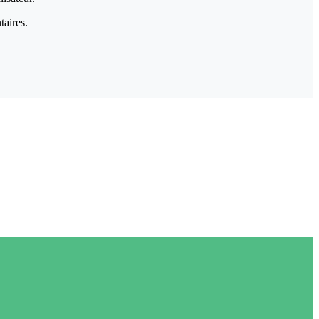
taires.