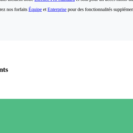
ez nos forfaits
Équipe
et
Enterprise
pour des fonctionnalités supplémen
nts