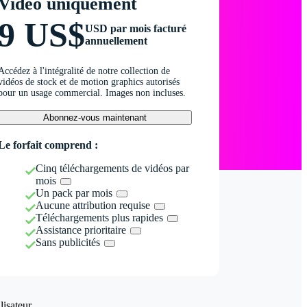
Vidéo uniquement
9 US$
USD par mois facturé
annuellement
Accédez à l'intégralité de notre collection de
vidéos de stock et de motion graphics autorisés
pour un usage commercial. Images non incluses.
Abonnez-vous maintenant
Le forfait comprend :
Cinq téléchargements de vidéos par
mois
Un pack par mois
Aucune attribution requise
Téléchargements plus rapides
Assistance prioritaire
Sans publicités
isateur.