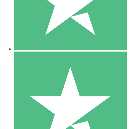
1 Téléchargement
10
US$
00
5 Téléchargements
15
US$
00
10 Téléchargements
20
US$
00