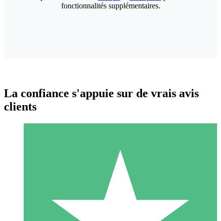
fonctionnalités supplémentaires.
La confiance s'appuie sur de vrais avis
clients
Packs de Crédits Individuels
Payez à l'utilisation avec des crédits de téléchargement. Sans
engagement mensuel.