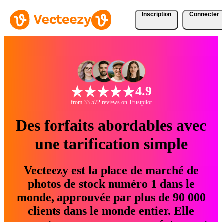
Inscription
Connecter
4.9
from 33 572 reviews on Trustpilot
Des forfaits abordables avec
une tarification simple
Vecteezy est la place de marché de
photos de stock numéro 1 dans le
monde, approuvée par plus de 90 000
clients dans le monde entier. Elle