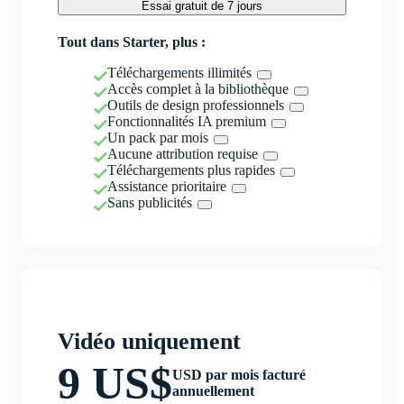
Essai gratuit de 7 jours
Tout dans Starter, plus :
Téléchargements illimités
Accès complet à la bibliothèque
Outils de design professionnels
Fonctionnalités IA premium
Un pack par mois
Aucune attribution requise
Téléchargements plus rapides
Assistance prioritaire
Sans publicités
Vidéo uniquement
9 US$
USD par mois facturé
annuellement