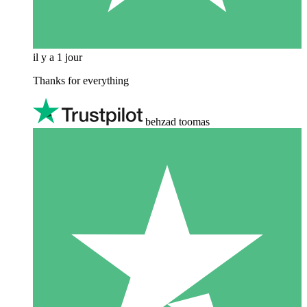
il y a 1 jour
Thanks for everything
behzad toomas