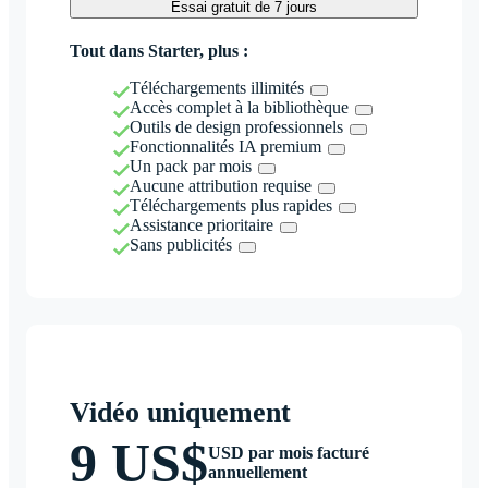
Essai gratuit de 7 jours
Tout dans Starter, plus :
Téléchargements illimités
Accès complet à la bibliothèque
Outils de design professionnels
Fonctionnalités IA premium
Un pack par mois
Aucune attribution requise
Téléchargements plus rapides
Assistance prioritaire
Sans publicités
Vidéo uniquement
9 US$
USD par mois facturé
annuellement