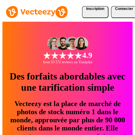
Inscription
Connecter
4.9
from 33 572 reviews on Trustpilot
Des forfaits abordables avec
une tarification simple
Vecteezy est la place de marché de
photos de stock numéro 1 dans le
monde, approuvée par plus de 90 000
clients dans le monde entier. Elle