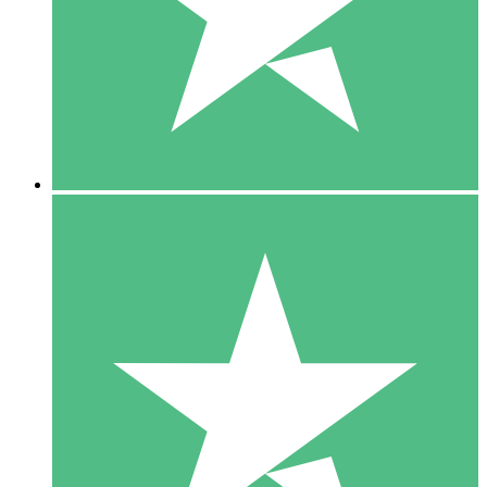
1 Téléchargement
10
US$
00
5 Téléchargements
15
US$
00
10 Téléchargements
20
US$
00