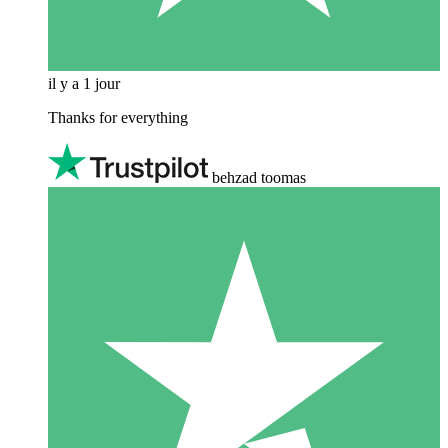
il y a 1 jour
Thanks for everything
behzad toomas