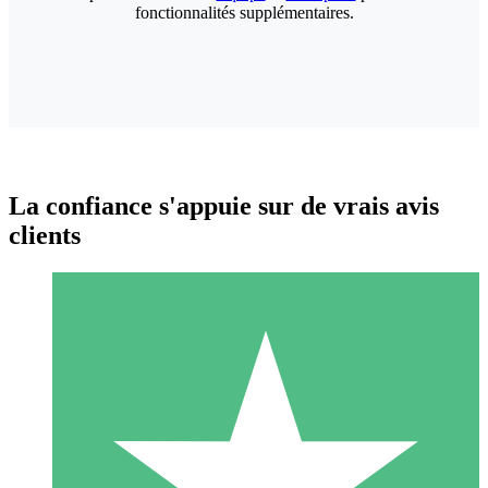
fonctionnalités supplémentaires.
La confiance s'appuie sur de vrais avis
clients
Packs de Crédits Individuels
Payez à l'utilisation avec des crédits de téléchargement. Sans
engagement mensuel.