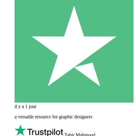
il y a 1 jour
a versatile resource for graphic designers
Tahir Mahmood