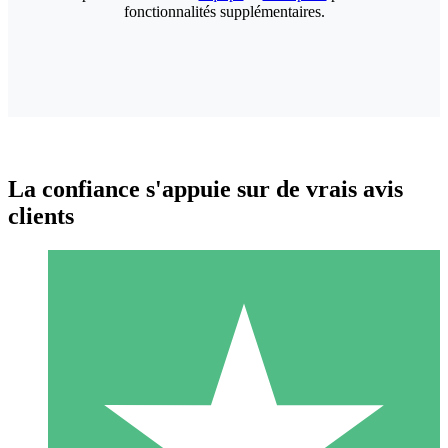
fonctionnalités supplémentaires.
La confiance s'appuie sur de vrais avis
clients
Packs de Crédits Individuels
Payez à l'utilisation avec des crédits de téléchargement. Sans
engagement mensuel.