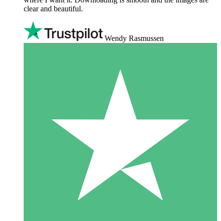
clear and beautiful.
Wendy Rasmussen