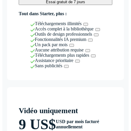
Essai gratuit de 7 jours
Tout dans Starter, plus :
Téléchargements illimités
Accès complet à la bibliothèque
Outils de design professionnels
Fonctionnalités IA premium
Un pack par mois
Aucune attribution requise
Téléchargements plus rapides
Assistance prioritaire
Sans publicités
Vidéo uniquement
9 US$
USD par mois facturé
annuellement