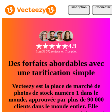
Inscription
Connecter
4.9
from 33 572 reviews on Trustpilot
Des forfaits abordables avec
une tarification simple
Vecteezy est la place de marché de
photos de stock numéro 1 dans le
monde, approuvée par plus de 90 000
clients dans le monde entier. Elle