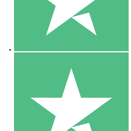
1 Téléchargement
10
US$
00
5 Téléchargements
15
US$
00
10 Téléchargements
20
US$
00