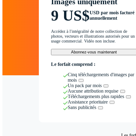
Images uniquement
9 US$
USD par mois facturé
annuellement
Accédez à l'intégralité de notre collection de
photos, vecteurs et illustrations autorisés pour un
usage commercial. Vidéo non incluse.
Abonnez-vous maintenant
Le forfait comprend :
Cinq téléchargements d'images par
mois
Un pack par mois
Aucune attribution requise
Téléchargements plus rapides
Assistance prioritaire
Sans publicités
Les forf