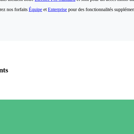
ez nos forfaits
Équipe
et
Enterprise
pour des fonctionnalités supplémen
nts