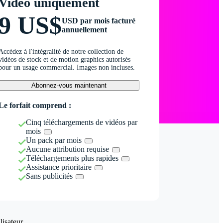
Vidéo uniquement
9 US$
USD par mois facturé
annuellement
Accédez à l'intégralité de notre collection de
vidéos de stock et de motion graphics autorisés
pour un usage commercial. Images non incluses.
Abonnez-vous maintenant
Le forfait comprend :
Cinq téléchargements de vidéos par
mois
Un pack par mois
Aucune attribution requise
Téléchargements plus rapides
Assistance prioritaire
Sans publicités
isateur.