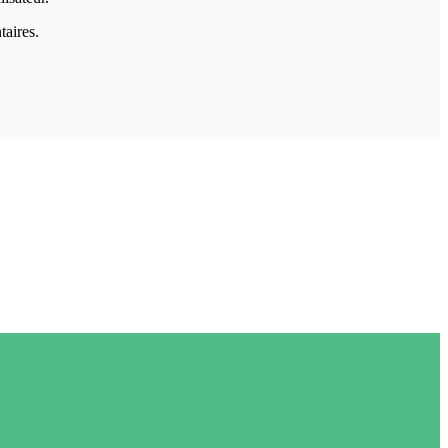
taires.