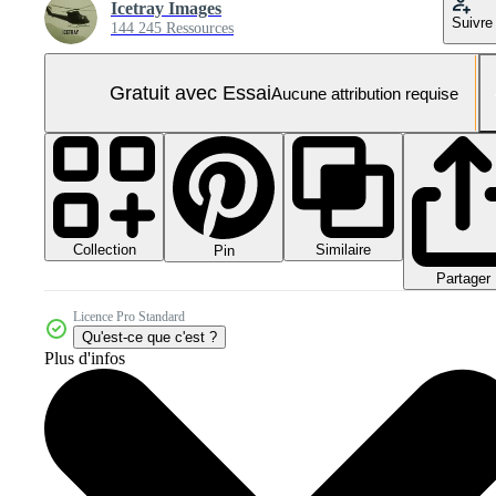
Icetray Images
Suivre
144 245 Ressources
Gratuit avec Essai
Aucune attribution requise
Collection
Similaire
Pin
Partager
Licence Pro Standard
Qu'est-ce que c'est ?
Plus d'infos