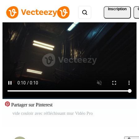
Inscription
Partager sur Pinterest
vide couloir avec réfléchissant mur Vidéo Pro