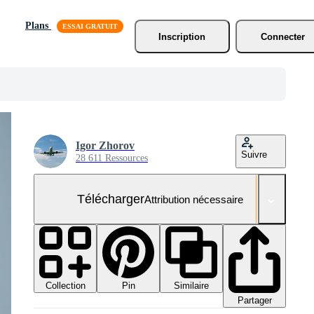
Plans
Inscription
Connecter
Igor Zhorov
Suivre
28 611 Ressources
Télécharger
Attribution nécessaire
Collection
Similaire
Pin
Partager