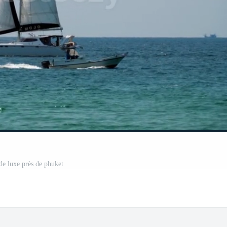
de luxe près de phuket