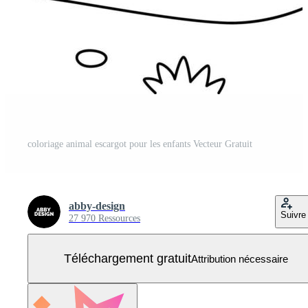
coloriage animal escargot pour les enfants Vecteur Gratuit
abby-design
Suivre
27 970 Ressources
Téléchargement gratuit
Attribution nécessaire