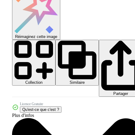
Réimaginez cette image
Collection
Similaire
Partager
Licence Gratuite
Qu'est-ce que c'est ?
Plus d'infos