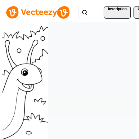
Inscription