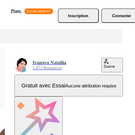
Plans
Inscription
Connecter
Ivanova Nataliia
Suivre
5 871 Ressources
Gratuit avec Essai
Aucune attribution requise