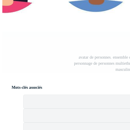
avatar de personnes. ensemble d
personnage de personnes multiethn
masculin,
Mots-clés associés