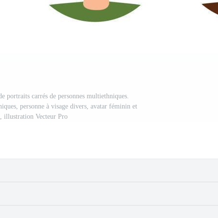
e portraits carrés de personnes multiethniques.
iques, personne à visage divers, avatar féminin et
 illustration Vecteur Pro