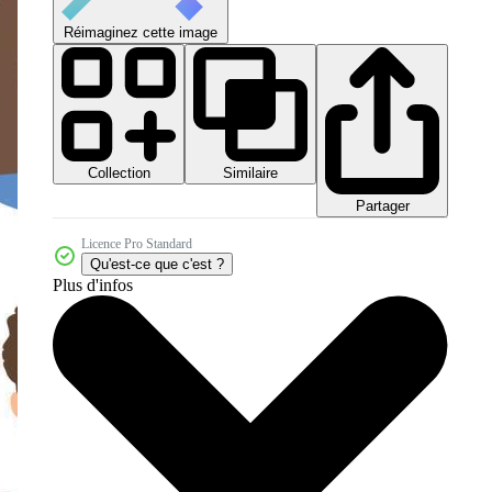
Réimaginez cette image
Collection
Similaire
Partager
Licence Pro Standard
Qu'est-ce que c'est ?
Plus d'infos