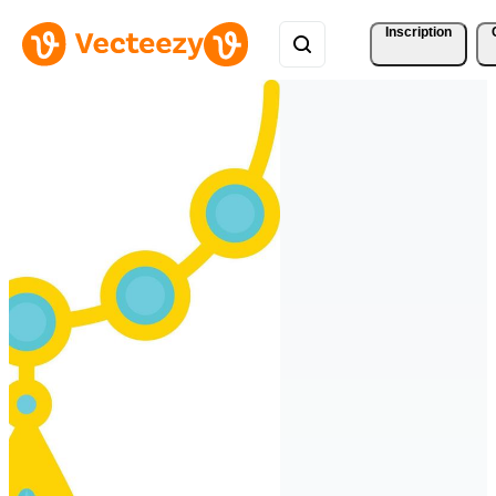
Inscription