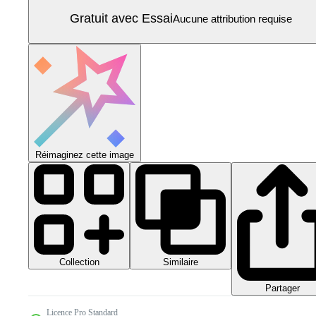
Gratuit avec Essai
Aucune attribution requise
Réimaginez cette image
Collection
Similaire
Partager
Licence Pro Standard