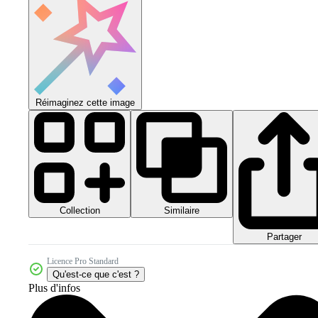
Réimaginez cette image
Collection
Similaire
Partager
Licence Pro Standard
Qu'est-ce que c'est ?
Plus d'infos