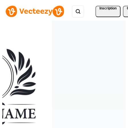
Inscription