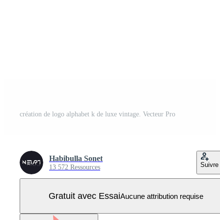
création de logo alphabet k de luxe vintage. Vecteur Pro
Habibulla Sonet
Suivre
13 572 Ressources
Gratuit avec Essai
Aucune attribution requise