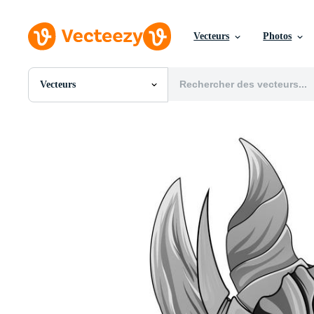
Vecteurs
Photos
Vecteurs
Toutes Images
Photos
PNGs
PSDs
SVGs
Modèles
Vecteurs
Vidéos
Motion graphics
Images Éditoriales
Événements Éditoriaux