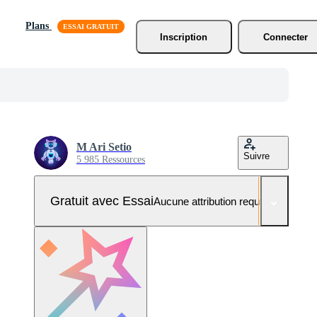
Plans
Inscription
Connecter
M Ari Setio
Suivre
5 985 Ressources
Gratuit avec Essai
Aucune attribution requise