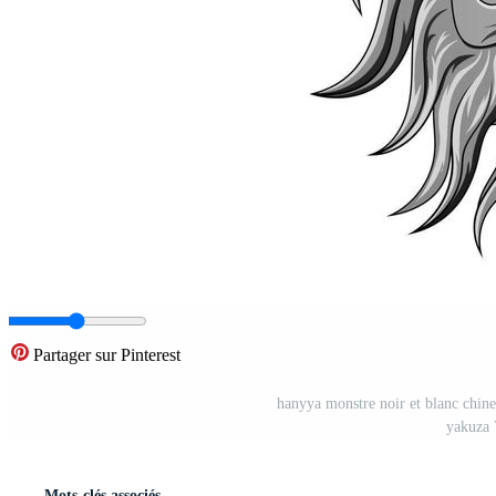
Partager sur Pinterest
hanyya monstre noir et blanc chine
yakuza 
Mots-clés associés