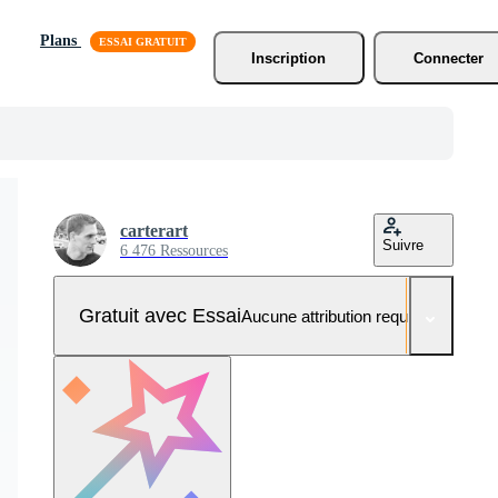
Plans
Inscription
Connecter
carterart
Suivre
6 476 Ressources
Gratuit avec Essai
Aucune attribution requise