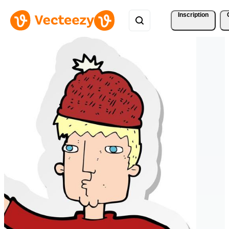
Inscription