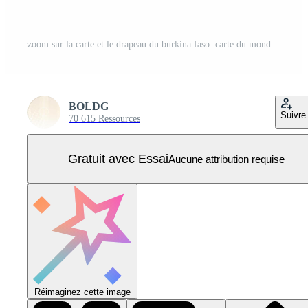
zoom sur la carte et le drapeau du burkina faso. carte du monde. Vecteur Pro
BOLDG
Suivre
70 615 Ressources
Gratuit avec Essai
Aucune attribution requise
Réimaginez cette image