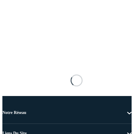
Notre Réseau
Liens Du Site