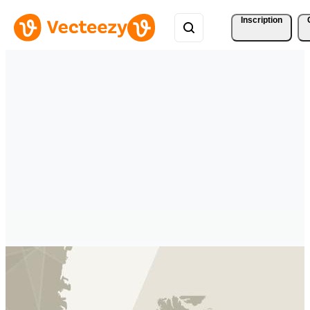
Inscription