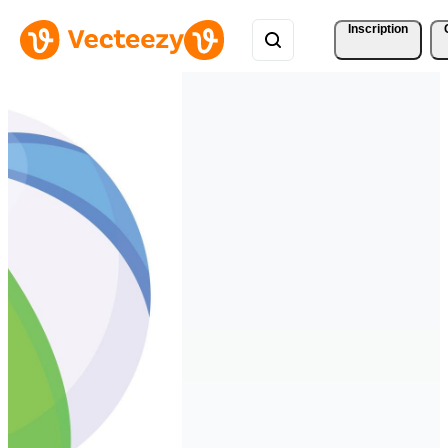
Inscription