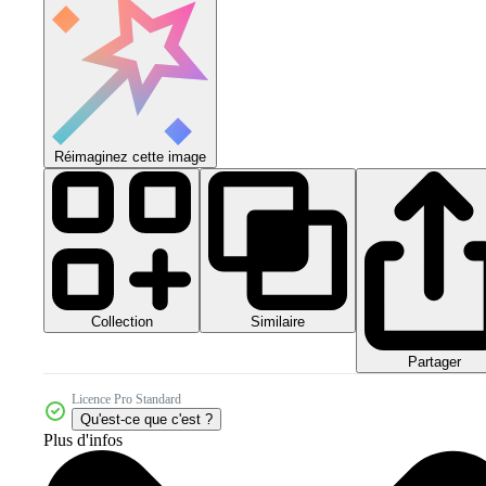
Réimaginez cette image
Collection
Similaire
Partager
Licence Pro Standard
Qu'est-ce que c'est ?
Plus d'infos