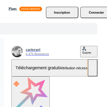
Plans
Inscription
Connecter
carterart
Suivre
6 476 Ressources
Téléchargement gratuit
Attribution nécessaire