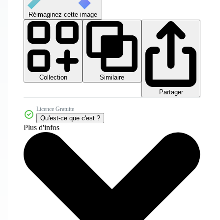
Réimaginez cette image
Collection
Similaire
Partager
Licence Gratuite
Qu'est-ce que c'est ?
Plus d'infos