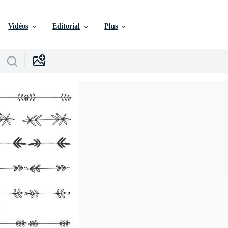
Vidéos
Editorial
Plus