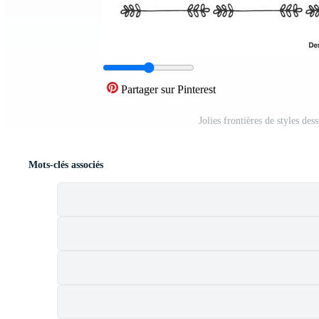
Partager sur Pinterest
Jolies frontières de styles de
Mots-clés associés