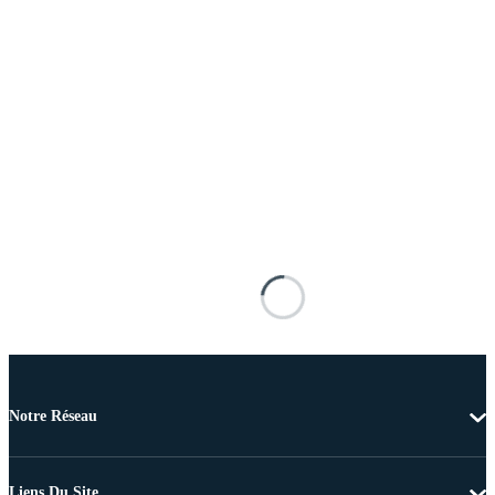
Notre Réseau
Liens Du Site