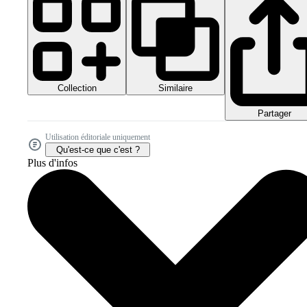
Collection
Similaire
Partager
Utilisation éditoriale uniquement
Qu'est-ce que c'est ?
Plus d'infos