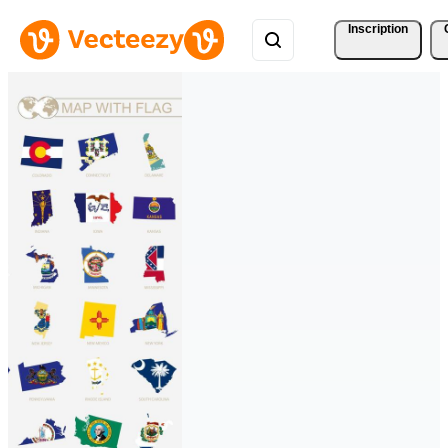
Inscription