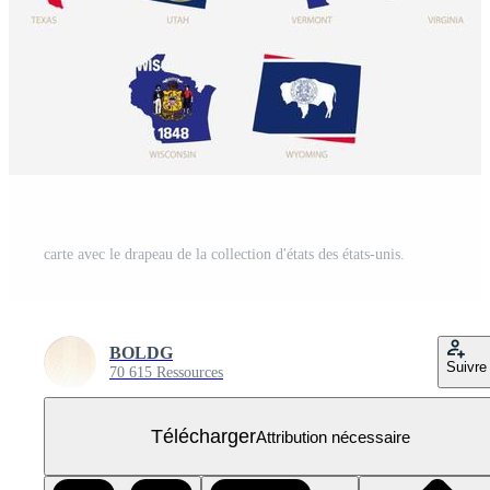
carte avec le drapeau de la collection d'états des états-unis.
BOLDG
Suivre
70 615 Ressources
Télécharger
Attribution nécessaire