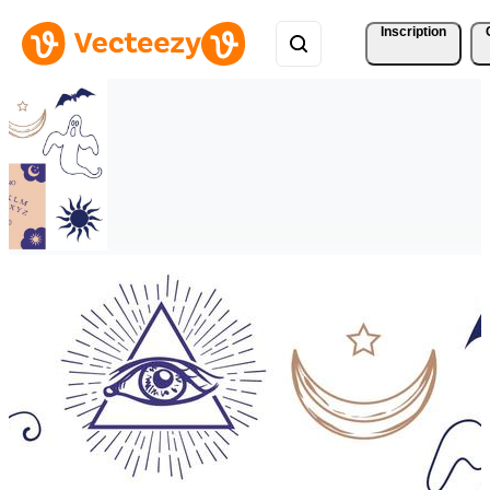
Inscription