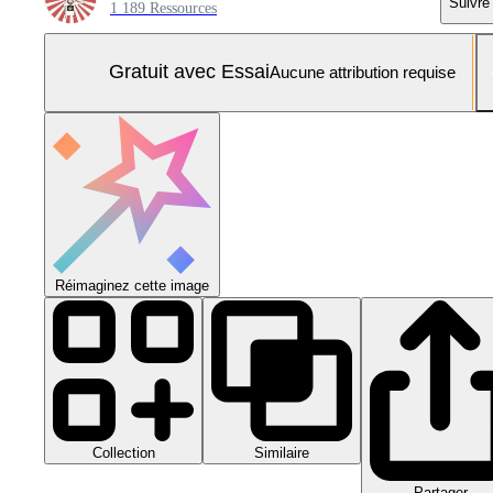
Suivre
1 189 Ressources
Gratuit avec Essai
Aucune attribution requise
Réimaginez cette image
Collection
Similaire
Partager