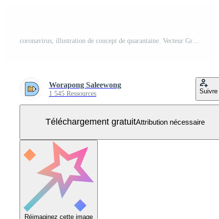
coronavirus, illustration de concept de quarantaine. Vecteur Gratuit
Worapong Saleewong
Suivre
1 545 Ressources
Téléchargement gratuit
Attribution nécessaire
Réimaginez cette image