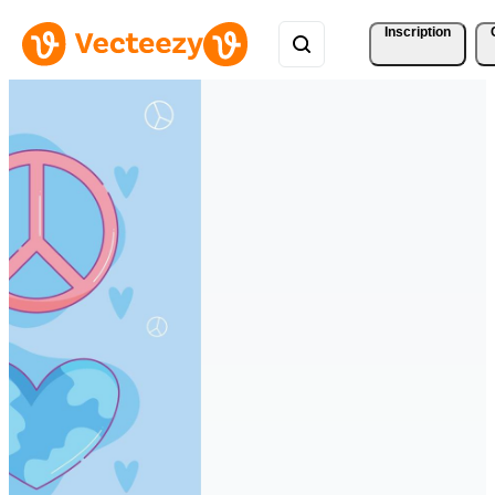
Inscription