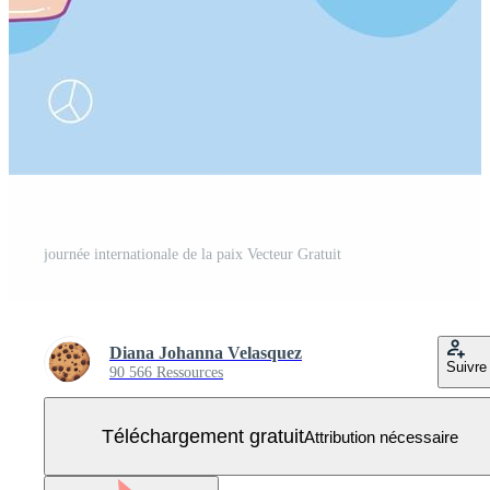
journée internationale de la paix Vecteur Gratuit
Diana Johanna Velasquez
Suivre
90 566 Ressources
Téléchargement gratuit
Attribution nécessaire