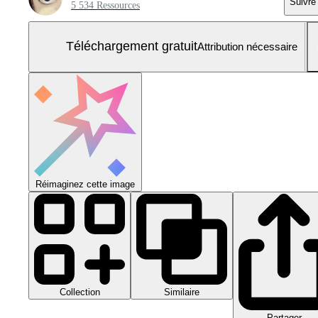
Suivre
5 534 Ressources
Téléchargement gratuit
Attribution nécessaire
Réimaginez cette image
Collection
Similaire
Partager