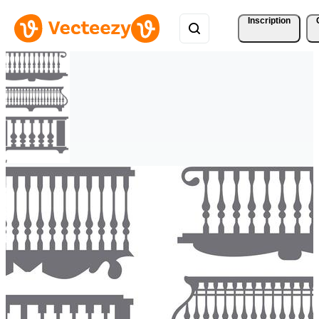
Inscription