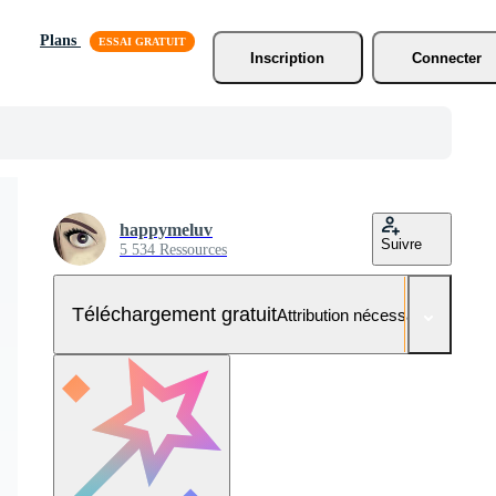
Plans
Inscription
Connecter
happymeluv
Suivre
5 534 Ressources
Téléchargement gratuit
Attribution nécessaire