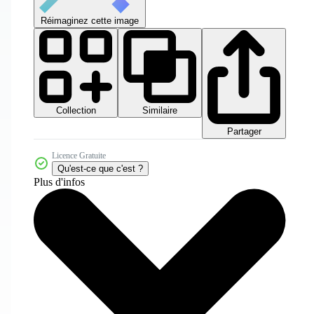
Réimaginez cette image
Collection
Similaire
Partager
Licence Gratuite
Qu'est-ce que c'est ?
Plus d'infos