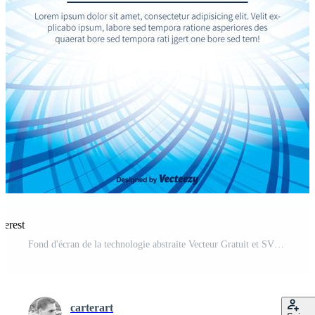
terest
Fond d'écran de la technologie abstraite Vecteur Gratuit et SVG Gratuit
carterart