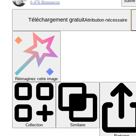
Suivre
6 476 Ressources
Téléchargement gratuit
Attribution nécessaire
Réimaginez cette image
Collection
Similaire
Partager