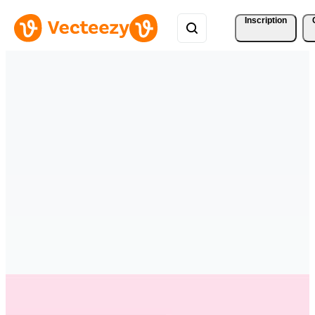
Inscription