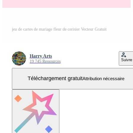
jeu de cartes de mariage fleur de cerisier Vecteur Gratuit
Harry Arts
Suivre
19 745 Ressources
Téléchargement gratuit
Attribution nécessaire