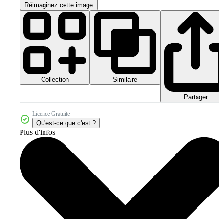
Réimaginez cette image
Collection
Similaire
Partager
Licence Gratuite
Qu'est-ce que c'est ?
Plus d'infos