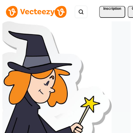
Inscription