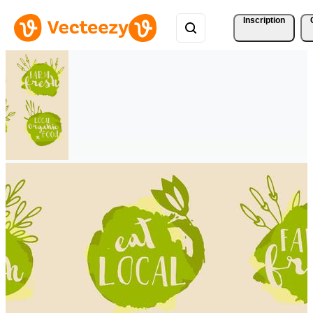
Inscription