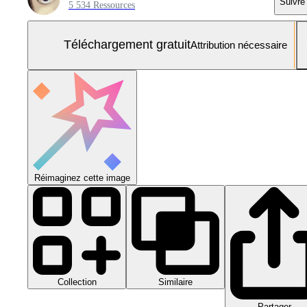
Suivre
5 534 Ressources
Téléchargement gratuit
Attribution nécessaire
Réimaginez cette image
Collection
Similaire
Partager