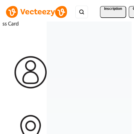
Inscription