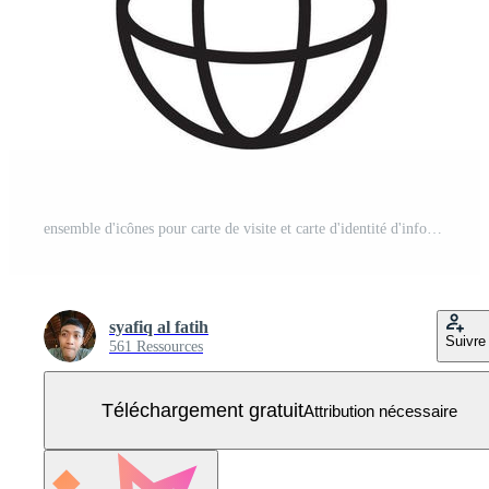
ensemble d'icônes pour carte de visite et carte d'identité d'information. élément d'icône de carte de visite dans les grandes lignes, vecteur gratuit Vecteur Gratuit
syafiq al fatih
Suivre
561 Ressources
Téléchargement gratuit
Attribution nécessaire