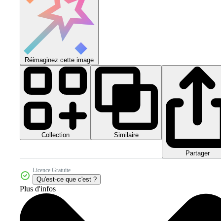
Réimaginez cette image
Collection
Similaire
Partager
Licence Gratuite
Qu'est-ce que c'est ?
Plus d'infos