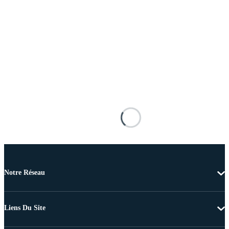
Notre Réseau
Liens Du Site