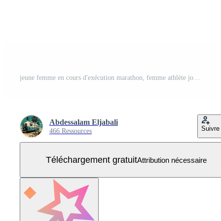
jeune femme en cours d'exécution marathon, femme athlète jogging longue distance engagée dans un concept de course compétitif, isolé sur fond blanc, compétitions de marathon. Vecteur Gratuit
Abdessalam Eljabali
Suivre
466 Ressources
Téléchargement gratuit
Attribution nécessaire