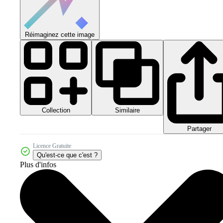
Réimaginez cette image
Collection
Similaire
Partager
Licence Gratuite
Qu'est-ce que c'est ?
Plus d'infos