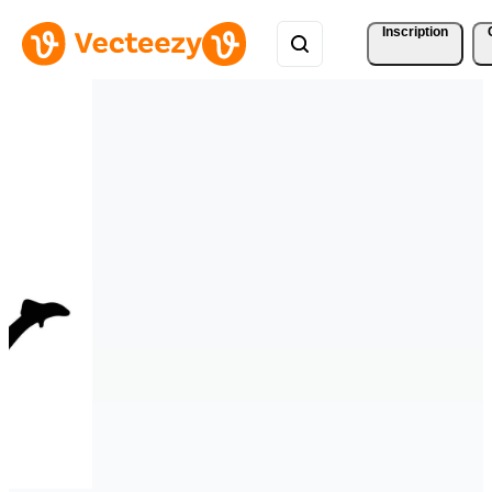
Inscription